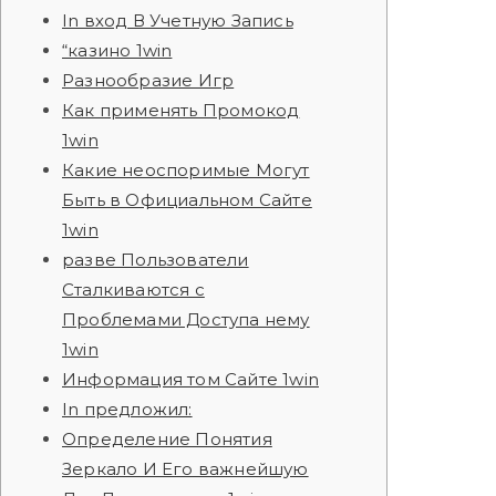
In вход В Учетную Запись
“казино 1win
Разнообразие Игр
Как применять Промокод
1win
Какие неоспоримые Могут
Быть в Официальном Сайте
1win
разве Пользователи
Сталкиваются с
Проблемами Доступа нему
1win
Информация том Сайте 1win
In предложил:
Определение Понятия
Зеркало И Его важнейшую