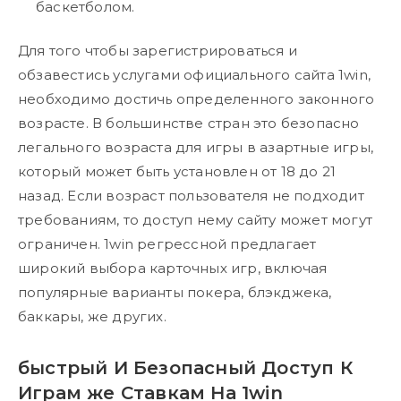
баскетболом.
Для того чтобы зарегистрироваться и
обзавестись услугами официального сайта 1win,
необходимо достичь определенного законного
возрасте. В большинстве стран это безопасно
легального возраста для игры в азартные игры,
который может быть установлен от 18 до 21
назад. Если возраст пользователя не подходит
требованиям, то доступ нему сайту может могут
ограничен. 1win регрессной предлагает
широкий выбора карточных игр, включая
популярные варианты покера, блэкджека,
баккары, же других.
быстрый И Безопасный Доступ К
Играм же Ставкам На 1win