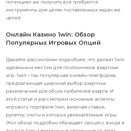
потенциал же получить все требуются
инструменты для целях поставленных задач же
целей.
Онлайн Казино 1win: Обзор
Популярных Игровых Опций
Давайте рассмотрим подробнее, что делает 1win
идеальным местом для поклонников азартных
игр. 1win – так популярная онлайн-платформа,
предлагающая широкий выбор азартных
развлечений для обоих любителей азарта. И
этой статье и рассмотрим основные аспекты
игрового портфеля 1win, включая ставки,
рулетку, слоты и которых увлекательные игры.
Этот обзор подробно обращает процесс входа а
аккаунт 1win и возможные связанные со этим