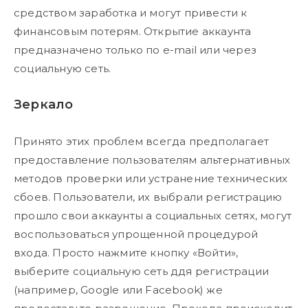
средством заработка и могут привести к
финансовым потерям. Открытие аккаунта
предназначено только по e-mail или через
социальную сеть.
Зеркало
Принято этих проблем всегда предполагает
предоставление пользователям альтернативных
методов проверки или устранение технических
сбоев. Пользователи, их выбрали регистрацию
прошло свои аккаунты а социальных сетях, могут
воспользоваться упрощенной процедурой
входа. Просто нажмите кнопку «Войти»,
выберите социальную сеть ддя регистрации
(например, Google или Facebook) же