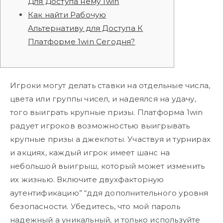
Для Доступа нему 1win
Как найти Рабочую
Альтернативу для Доступа К
Платформе 1win Сегодня?
Игроки могут делать ставки на отдельные числа,
цвета или группы чисел, и надеялся на удачу,
того выиграть крупные призы. Платформа 1win
радует игроков возможностью выигрывать
крупные призы а джекпоты. Участвуя и турнирах
и акциях, каждый игрок имеет шанс на
небольшой выигрыш, который может изменить
их жизнью. Включите двухфакторную
аутентификацию” “ддя дополнительного уровня
безопасности. Убедитесь, что мой пароль
надежный а уникальный, и только используйте