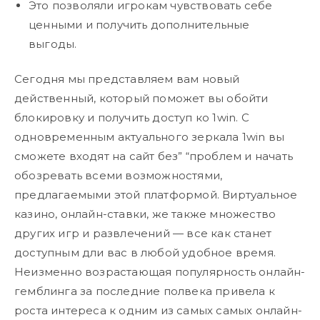
Это позволяли игрокам чувствовать себе
ценными и получить дополнительные
выгоды.
Сегодня мы представляем вам новый
действенный, который поможет вы обойти
блокировку и получить доступ ко 1win. С
одновременным актуального зеркала 1win вы
сможете входят на сайт без” “проблем и начать
обозревать всеми возможностями,
предлагаемыми этой платформой. Виртуальное
казино, онлайн-ставки, же также множество
других игр и развлечений — все как станет
доступным дли вас в любой удобное время.
Неизменно возрастающая популярность онлайн-
гемблинга за последние полвека привела к
роста интереса к одним из самых самых онлайн-