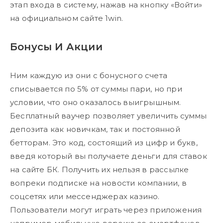
этап входа в систему, нажав на кнопку «Войти»
на официальном сайте 1win.
Бонусы И Акции
Ним каждую из они с бонусного счета
списывается по 5% от суммы пари, но при
условии, что оно оказалось выигрышным.
Бесплатный ваучер позволяет увеличить суммы
депозита как новичкам, так и постоянной
бетторам. Это код, состоящий из цифр и букв,
введя который вы получаете деньги для ставок
на сайте БК. Получить их нельзя в рассылке
вопреки подписке на новости компании, в
соцсетях или мессенджерах казино.
Пользователи могут играть через приложения