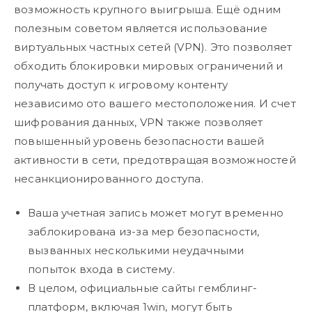
возможность крупного выигрыша. Ещё одним
полезным советом является использование
виртуальных частных сетей (VPN). Это позволяет
обходить блокировки мировых ограничений и
получать доступ к игровому контенту
независимо ото вашего местоположения. И счет
шифрования данных, VPN также позволяет
повышенный уровень безопасности вашей
активности в сети, предотвращая возможностей
несанкционированного доступа.
Ваша учетная запись может могут временно
заблокирована из-за мер безопасности,
вызванных несколькими неудачными
попыток входа в систему.
В целом, официальные сайты гемблинг-
платформ, включая 1win, могут быть