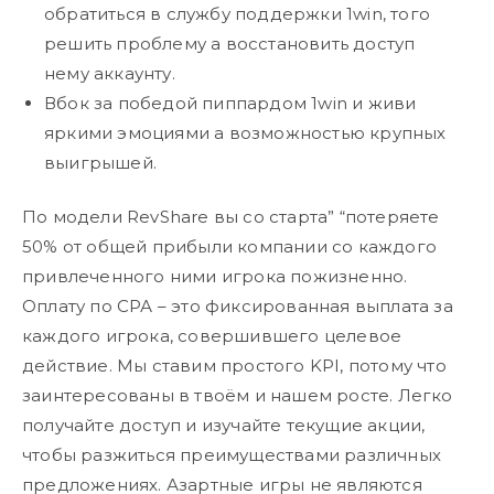
обратиться в службу поддержки 1win, того
решить проблему а восстановить доступ
нему аккаунту.
Вбок за победой пиппардом 1win и живи
яркими эмоциями а возможностью крупных
выигрышей.
По модели RevShare вы со старта” “потеряете
50% от общей прибыли компании со каждого
привлеченного ними игрока пожизненно.
Оплату по СРА – это фиксированная выплата за
каждого игрока, совершившего целевое
действие. Мы ставим простого KPI, потому что
заинтересованы в твоём и нашем росте. Легко
получайте доступ и изучайте текущие акции,
чтобы разжиться преимуществами различных
предложениях. Азартные игры не являются