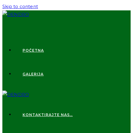
Skip to content
POČETNA
GALERIJA
KONTAKTIRAJTE NAS…