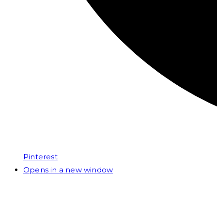
Pinterest
Opens in a new window