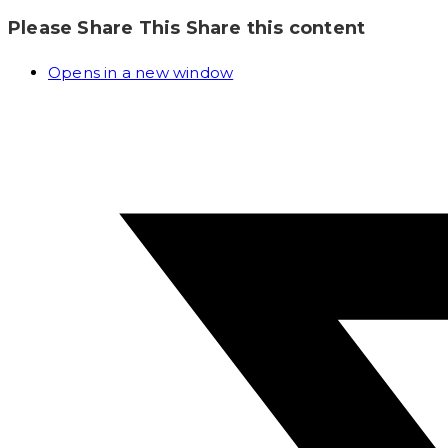
Please Share This
Share this content
Opens in a new window