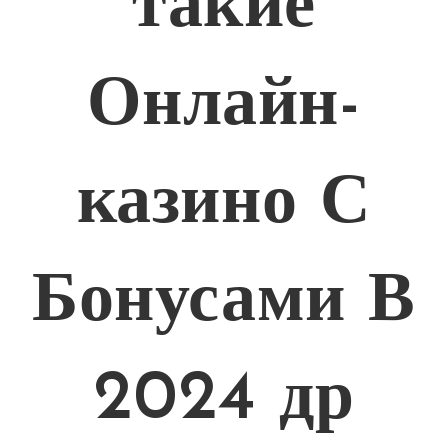
такие
Онлайн-
казино С
Бонусами В
2024 др