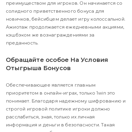
преимуществом для игроков. Он начинается со
солидного приветственного бонуса для
новичков, бейсибцем делает игру колоссальной.
Ажиотаж продолжается ежедневными акциями,
кэшбэком же вознаграждениями за
преданность.
Обращайте особое На Условия
Отыгрыша Бонусов
Обеспечивающее является главным
приоритетом в онлайн-играх, только 1win это
понимает. Благодаря надежному шифрованию и
строгой игровой политике игроки должно
расслабиться, зная, только их личная
информация и деньги в безопасности. Такая