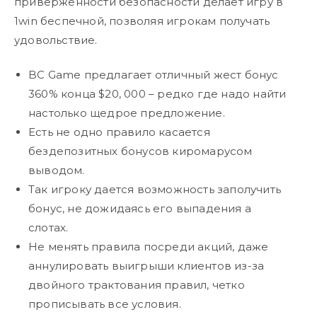
приверженности безопасности делает игру в
1win беспечной, позволяя игрокам получать
удовольствие.
BC Game предлагает отличный жест бонус
360% конца $20, 000 – редко где надо найти
настолько щедрое предложение.
Есть не одно правило касается
бездепозитных бонусов киромарусом
выводом.
Так игроку дается возможность заполучить
бонус, не дожидаясь его выпадения а
слотах.
Не менять правила посреди акций, даже
аннулировать выигрыши клиентов из-за
двойного трактования правил, четко
прописывать все условия.