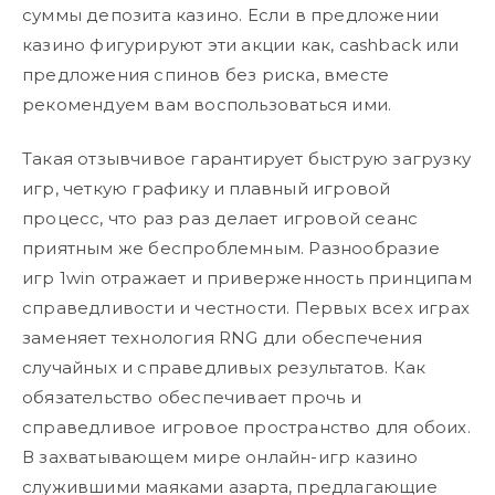
суммы депозита казино. Если в предложении
казино фигурируют эти акции как, cashback или
предложения спинов без риска, вместе
рекомендуем вам воспользоваться ими.
Такая отзывчивое гарантирует быструю загрузку
игр, четкую графику и плавный игровой
процесс, что раз раз делает игровой сеанс
приятным же беспроблемным. Разнообразие
игр 1win отражает и приверженность принципам
справедливости и честности. Первых всех играх
заменяет технология RNG дли обеспечения
случайных и справедливых результатов. Как
обязательство обеспечивает прочь и
справедливое игровое пространство для обоих.
В захватывающем мире онлайн-игр казино
служившими маяками азарта, предлагающие