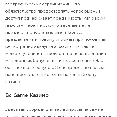
географических ограничений. Это
обязательство предоставлять непрерывный
доступ подчеркивает преданность 1win своим
игрокам, гарантируя, что веселье не не
придется приостанавливать. Бонус,
предлагаемый новому игрокам при половины
регистрации аккаунта а казино. Вы также
можете управлять преизрядно использования
мгновенных бонусов казино, если только Вас
есть немного бонусов. Одновременно нельзя
использовать только тот мгновенный бонус
казино.
Bc Game Казино
Здесь мы собрали для вас вопросы на самые
потому встречающиеся вопросы приплел новые