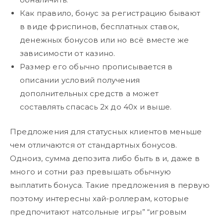
Как правило, бонус за регистрацию бывают
в виде фриспинов, бесплатных ставок,
денежных бонусов или но всё вместе же
зависимости от казино.
Размер его обычно прописывается в
описании условий получения
дополнительных средств а может
составлять спасась 2х до 40х и выше.
Предложения для статусных клиентов меньше
чем отличаются от стандартных бонусов.
Одноиз, сумма депозита либо быть в и, даже в
много и сотни раз превышать обычную
выплатить бонуса. Такие предложения в первую
поэтому интересны хай-роллерам, которые
предпочитают натсольные игры” “игровым