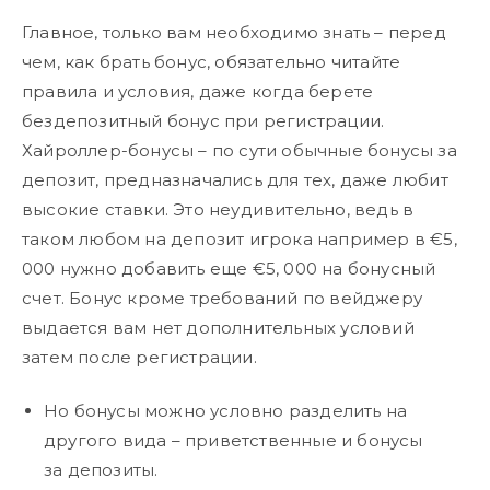
Главное, только вам необходимо знать – перед
чем, как брать бонус, обязательно читайте
правила и условия, даже когда берете
бездепозитный бонус при регистрации.
Хайроллер-бонусы – по сути обычные бонусы за
депозит, предназначались для тех, даже любит
высокие ставки. Это неудивительно, ведь в
таком любом на депозит игрока например в €5,
000 нужно добавить еще €5, 000 на бонусный
счет. Бонус кроме требований по вейджеру
выдается вам нет дополнительных условий
затем после регистрации.
Но бонусы можно условно разделить на
другого вида – приветственные и бонусы
за депозиты.