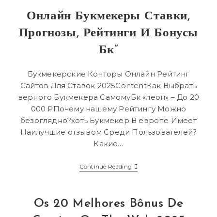
Онлайн Букмекеры Ставки,
Прогнозы, Рейтинги И Бонусы
Бк”
Букмекерские Конторы Онлайн Рейтинг
Сайтов Для Ставок 2025ContentКак Выбрать
верного Букмекера СамомуБк «леон» – До 20
000 ₽Почему нашему Рейтингу Можно
безоглядно?хоть Букмекер В европе Имеет
Наилучшие отзывом Среди Пользователей?
Какие…
Continue Reading
Os 20 Melhores Bônus De