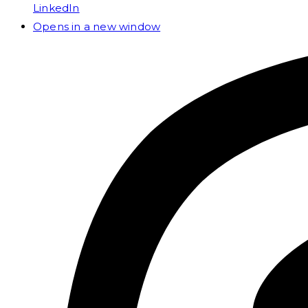
LinkedIn
Opens in a new window