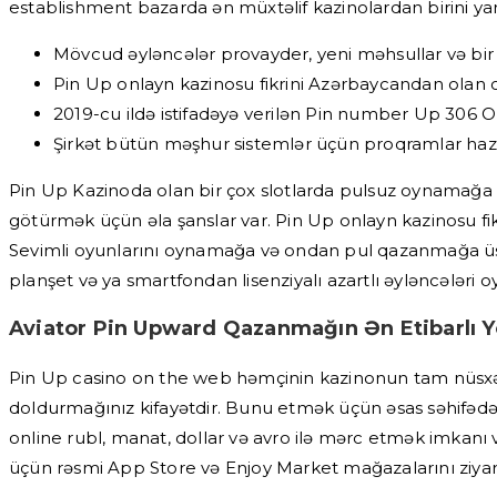
establishment bazarda ən müxtəlif kazinolardan birini y
Mövcud əyləncələr provayder, yeni məhsullar və bir h
Pin Up onlayn kazinosu fikrini Azərbaycandan olan 
2019-cu ildə istifadəyə verilən Pin number Up 306 O
Şirkət bütün məşhur sistemlər üçün proqramlar hazır
Pin Up Kazinoda olan bir çox slotlarda pulsuz oynamağ
götürmək üçün əla şanslar var. Pin Up onlayn kazinosu fi
Sevimli oyunlarını oynamağa və ondan pul qazanmağa üs
planşet və ya smartfondan lisenziyalı azartlı əyləncələri 
Aviator Pin Upward Qazanmağın Ən Etibarlı Y
Pin Up casino on the web həmçinin kazinonun tam nüsx
doldurmağınız kifayətdir. Bunu etmək üçün əsas səhifədə
online rubl, manat, dollar və avro ilə mərc etmək imkan
üçün rəsmi App Store və Enjoy Market mağazalarını ziyarə