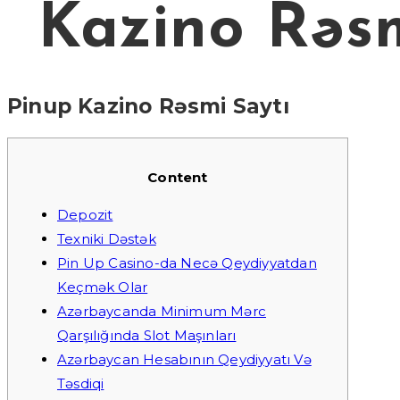
Kazino Rəsm
Pinup Kazino Rəsmi Saytı
Content
Depozit
Texniki Dəstək
Pin Up Casino-da Necə Qeydiyyatdan
Keçmək Olar
Azərbaycanda Minimum Mərc
Qarşılığında Slot Maşınları
Azərbaycan Hesabının Qeydiyyatı Və
Təsdiqi