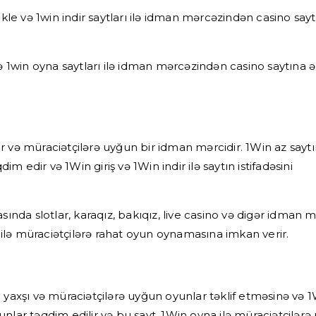
le və 1win indir saytları ilə idman mərcəzindən casino say
və 1win oyna saytları ilə idman mərcəzindən casino saytına 
r və müraciətçilərə uyğun bir idman mərcidir. 1Win az sayt
 edir və 1Win giriş və 1Win indir ilə saytın istifadəsini
ında slotlar, karaqız, bakıqız, live casino və digər idman m
a ilə müraciətçilərə rahat oyun oynamasına imkan verir.
 yaxşı və müraciətçilərə uyğun oyunlar təklif etməsinə və 1
unlar təqdim edilir və bu sayt, 1Win oyna ilə müraciətçilərə