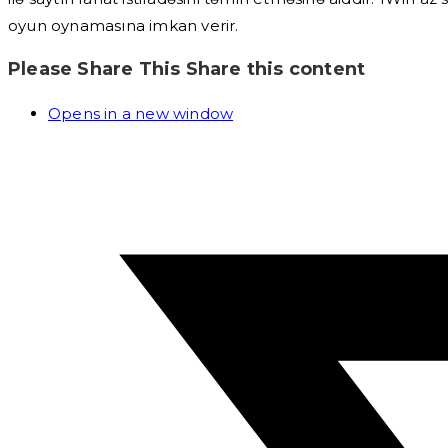
oyun oynamasına imkan verir.
Please Share This
Share this content
Opens in a new window