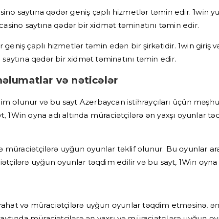
o saytına qədər geniş çaplı hizmetlər təmin edir. 1win yuk
asino saytına qədər bir xidmət təminatını təmin edir.
eniş çaplı hizmetlər təmin edən bir şirkətidir. 1win giriş 
saytına qədər bir xidmət təminatını təmin edir.
əlumatlar və nəticələr
dim olunur və bu sayt Azerbaycan istihrayçıları üçün məşhu
, 1Win oyna adı altında müraciətçilərə ən yaxşı oyunlar təqdim
 müraciətçilərə uyğun oyunlar təklif olunur. Bu oyunlar aras
ciətçilərə uyğun oyunlar təqdim edilir və bu sayt, 1Win oyn
ə rahat və müraciətçilərə uyğun oyunlar təqdim etməsinə, ən
z saytında müraciətçilərə ən yaxşı və müraciətçilərə uyğun oy