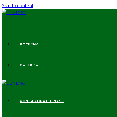
Skip to content
POČETNA
GALERIJA
KONTAKTIRAJTE NAS…