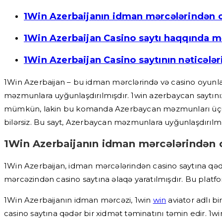
1Win Azerbaijanın idman mərcələrindən c
1Win Azerbaijan Casino saytı haqqında mə
1Win Azerbaijan Casino saytının nəticələr
1Win Azerbaijan – bu idman mərclərində və casino oyunlar
məzmunlara uyğunlaşdırılmışdır. 1win azerbaycan saytınıza
mümkün, lakin bu komanda Azerbaycan məzmunları üçün da
bilərsiz. Bu sayt, Azerbaycan məzmunlara uyğunlaşdırılmış
1Win Azerbaijanın idman mərcələrindən c
1Win Azerbaijan, idman mərcələrindən casino saytına qədər 
mərcəzindən casino saytına əlaqə yaratılmışdır. Bu platf
1Win Azerbaijanın idman mərcəzi, 1win
win
aviator adlı 
casino saytına qədər bir xidmət təminatını təmin edir. 1wi