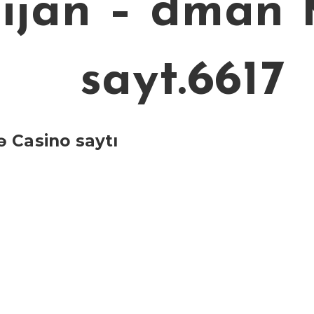
ijan – dman M
sayt.6617
ə Casino saytı