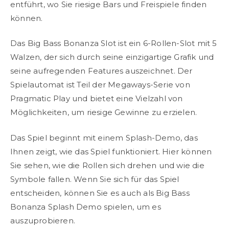
entführt, wo Sie riesige Bars und Freispiele finden
können.
Das Big Bass Bonanza Slot ist ein 6-Rollen-Slot mit 5
Walzen, der sich durch seine einzigartige Grafik und
seine aufregenden Features auszeichnet. Der
Spielautomat ist Teil der Megaways-Serie von
Pragmatic Play und bietet eine Vielzahl von
Möglichkeiten, um riesige Gewinne zu erzielen.
Das Spiel beginnt mit einem Splash-Demo, das
Ihnen zeigt, wie das Spiel funktioniert. Hier können
Sie sehen, wie die Rollen sich drehen und wie die
Symbole fallen. Wenn Sie sich für das Spiel
entscheiden, können Sie es auch als Big Bass
Bonanza Splash Demo spielen, um es
auszuprobieren.