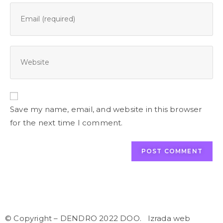
Save my name, email, and website in this browser
for the next time I comment.
© Copyright – DENDRO 2022 DOO. Izrada web