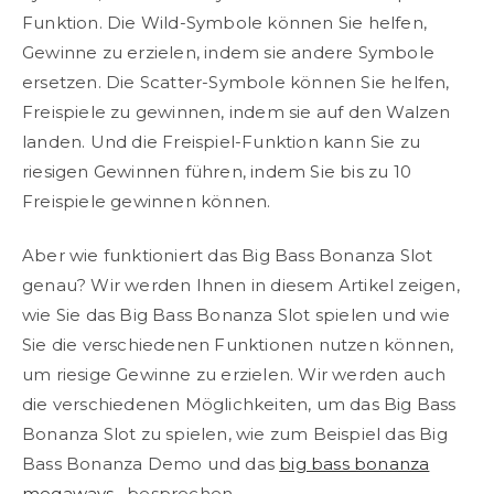
Funktion. Die Wild-Symbole können Sie helfen,
Gewinne zu erzielen, indem sie andere Symbole
ersetzen. Die Scatter-Symbole können Sie helfen,
Freispiele zu gewinnen, indem sie auf den Walzen
landen. Und die Freispiel-Funktion kann Sie zu
riesigen Gewinnen führen, indem Sie bis zu 10
Freispiele gewinnen können.
Aber wie funktioniert das Big Bass Bonanza Slot
genau? Wir werden Ihnen in diesem Artikel zeigen,
wie Sie das Big Bass Bonanza Slot spielen und wie
Sie die verschiedenen Funktionen nutzen können,
um riesige Gewinne zu erzielen. Wir werden auch
die verschiedenen Möglichkeiten, um das Big Bass
Bonanza Slot zu spielen, wie zum Beispiel das Big
Bass Bonanza Demo und das
big bass bonanza
megaways
, besprechen.