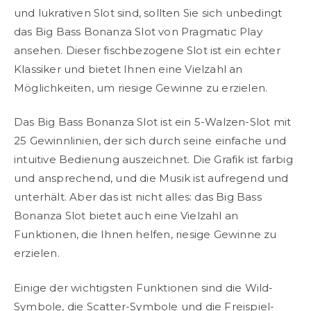
und lukrativen Slot sind, sollten Sie sich unbedingt
das Big Bass Bonanza Slot von Pragmatic Play
ansehen. Dieser fischbezogene Slot ist ein echter
Klassiker und bietet Ihnen eine Vielzahl an
Möglichkeiten, um riesige Gewinne zu erzielen.
Das Big Bass Bonanza Slot ist ein 5-Walzen-Slot mit
25 Gewinnlinien, der sich durch seine einfache und
intuitive Bedienung auszeichnet. Die Grafik ist farbig
und ansprechend, und die Musik ist aufregend und
unterhält. Aber das ist nicht alles: das Big Bass
Bonanza Slot bietet auch eine Vielzahl an
Funktionen, die Ihnen helfen, riesige Gewinne zu
erzielen.
Einige der wichtigsten Funktionen sind die Wild-
Symbole, die Scatter-Symbole und die Freispiel-