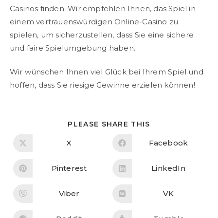
Casinos finden. Wir empfehlen Ihnen, das Spiel in
einem vertrauenswürdigen Online-Casino zu
spielen, um sicherzustellen, dass Sie eine sichere
und faire Spielumgebung haben.
Wir wünschen Ihnen viel Glück bei Ihrem Spiel und
hoffen, dass Sie riesige Gewinne erzielen können!
PLEASE SHARE THIS
X
Facebook
Pinterest
LinkedIn
Viber
VK