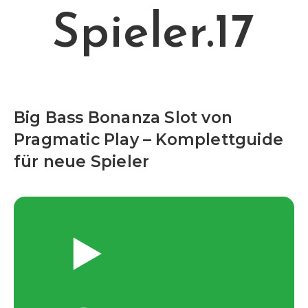
Spieler.17
Big Bass Bonanza Slot von
Pragmatic Play – Komplettguide
für neue Spieler
▶️