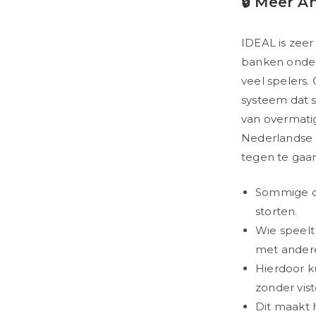
🔒 Meer A
IDEAL is zeer
banken onder
veel spelers. 
systeem dat 
van overmati
Nederlandse 
tegen te gaan
Sommige ca
storten.
Wie speelt 
met andere
Hierdoor k
zonder vist
Dit maakt 