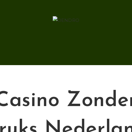
Casino Zonde
ruks Nederla