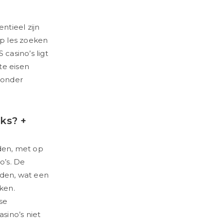
ntieel zijn
p les zoeken
casino’s ligt
te eisen
 onder
ks? +
den, met op
o’s. De
rden, wat een
ken.
dse
sino’s niet