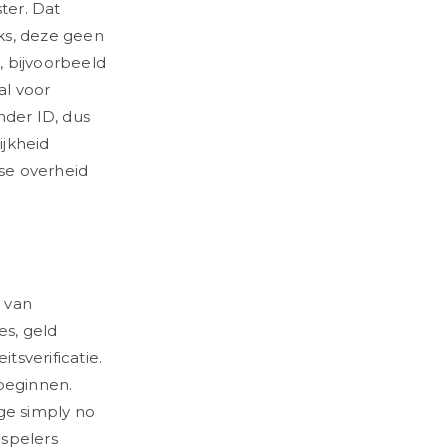
ster. Dat
uks, deze geen
, bijvoorbeeld
al voor
der ID, dus
ijkheid
dse overheid
n van
es, geld
sverificatie.
 beginnen.
ge simply no
 spelers