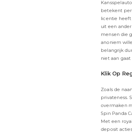
Kansspelautori
betekent per 
licentie heef
uit een ander
mensen die g
anoniem wille
belangrijk du
niet aan gaat
Klik Op Reg
Zoals de naam
privateness. 
overmaken met
Spin Panda Ca
Met een royal
deposit actie