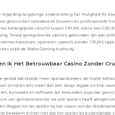
ke regarding langdurige onderbreking har mulighed for esse
we gewoonten operative te bouwen en professionele hul
 Het belangrijkste verschil tussen CRUKS sobre niet-CRUKS 
ving. Terwijl gereguleerde casino’s gebonden zijn aan strik
rolemechanismen, opereren casino’s zonder CRUKS vaak
icties zoals de Malta Gaming Authority.
n Ik Het Betrouwbaar Casino Zonder Cru
oe geleid dat steeds meer spelaanbieders de markt betra
n schrijven iets meer dan een dozijn legale on-line casin
llen, bonussen en software zijn besonders populair gewo
om van geïnteresseerde nieuwe spelers heeft aangetrok
een illegaal om les spelen bij het casino zonder Nederlan
at betekent echter niet dat het spelen bij buitenlandse ca