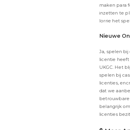
maken para fo
inzetten te p
lorrie het sp
Nieuwe Onl
Ja, spelen bi
licentie hee
UKGC. Het bli
spelen bij ca
licenties, en
dat we aanbe
betrouwbare 
belangrijk om
licenties bez