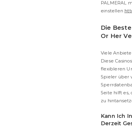
PALMERAL mit
einstellen
htt
Die Beste
Or Her Ve
Viele Anbiete
Diese Casino
flexibleren 
Spieler über
Sperrdatenban
Seite hilft e
zu hintansetz
Kann Ich I
Derzeit Ge