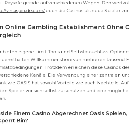
 Paysafe gerade auf verschiedenen Wegen. Den wertvol
p://vincispin.de.com/
euch die Casinos als neue Spieler zu
n Online Gambling Establishment Ohne O
rgleich
r bieten eigene Limit-Tools und Selbstausschluss-Optione
s bereithalten Willkommensboni von mehreren tausend 
Umsatzbedingungen. Trotzdem erreichen diese Casinos de
 verschiedene Kanäle. Die Verwendung einer zentralen un
k wie OASIS hat sowohl Vorteile wie auch Nachteile. Auf
s, den Spieler vor sich selbst zu schützen und eine möglich
en.
nside Einem Casino Abgerechnet Oasis Spielen,
sperrt Bin?