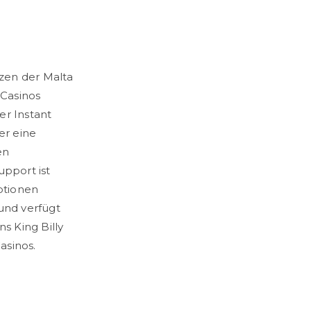
nzen der Malta
 Casinos
er Instant
er eine
en
pport ist
ptionen
und verfügt
s King Billy
asinos.