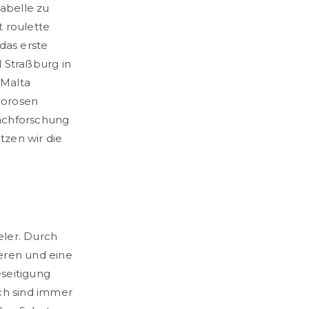
abelle zu
t roulette
das erste
 Straßburg in
 Malta
gorosen
Nachforschung
tzen wir die
eler. Durch
eren und eine
seitigung
ch sind immer