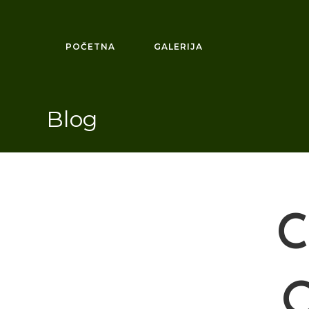
POČETNA
GALERIJA
Blog
C
O