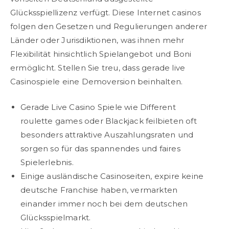
Glücksspiellizenz verfügt. Diese Internet casinos
folgen den Gesetzen und Regulierungen anderer
Länder oder Jurisdiktionen, was ihnen mehr
Flexibilität hinsichtlich Spielangebot und Boni
ermöglicht. Stellen Sie treu, dass gerade live
Casinospiele eine Demoversion beinhalten.
Gerade Live Casino Spiele wie Different
roulette games oder Blackjack feilbieten oft
besonders attraktive Auszahlungsraten und
sorgen so für das spannendes und faires
Spielerlebnis.
Einige ausländische Casinoseiten, expire keine
deutsche Franchise haben, vermarkten
einander immer noch bei dem deutschen
Glücksspielmarkt.