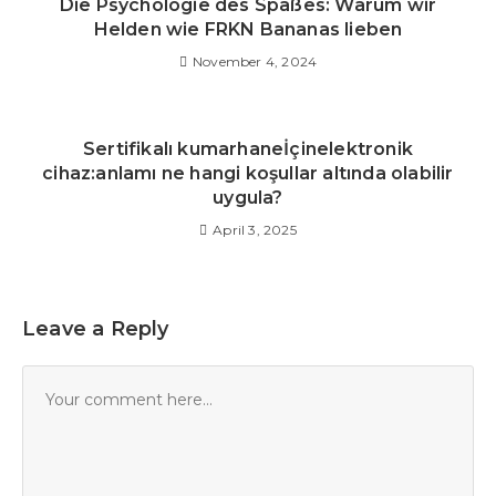
Die Psychologie des Spaßes: Warum wir
Helden wie FRKN Bananas lieben
November 4, 2024
Sertifikalı kumarhaneİçinelektronik
cihaz:anlamı ne hangi koşullar altında olabilir
uygula?
April 3, 2025
Leave a Reply