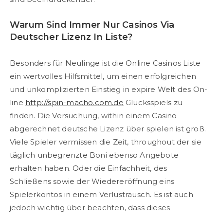
Warum Sind Immer Nur Casinos Via
Deutscher Lizenz In Liste?
Besonders für Neulinge ist die Online Casinos Liste
ein wertvolles Hilfsmittel, um einen erfolgreichen
und unkomplizierten Einstieg in expire Welt des On-
line
http://spin-macho.com.de
Glücksspiels zu
finden. Die Versuchung, within einem Casino
abgerechnet deutsche Lizenz über spielen ist groß.
Viele Spieler vermissen die Zeit, throughout der sie
täglich unbegrenzte Boni ebenso Angebote
erhalten haben. Oder die Einfachheit, des
Schließens sowie der Wiedereröffnung eins
Spielerkontos in einem Verlustrausch. Es ist auch
jedoch wichtig über beachten, dass dieses