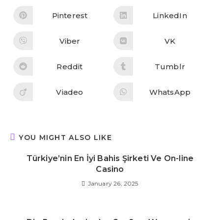
Pinterest
LinkedIn
Viber
VK
Reddit
Tumblr
Viadeo
WhatsApp
YOU MIGHT ALSO LIKE
Türkiye’nin En İyi Bahis Şirketi Ve On-line
Casino
January 26, 2025