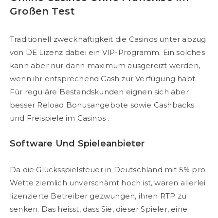
Großen Test
Traditionell zweckhaftigkeit die Casinos unter abzug
von DE Lizenz dabei ein VIP-Programm. Ein solches
kann aber nur dann maximum ausgereizt werden,
wenn ihr entsprechend Cash zur Verfügung habt.
Für reguläre Bestandskunden eignen sich aber
besser Reload Bonusangebote sowie Cashbacks
und Freispiele im Casinos .
Software Und Spieleanbieter
Da die Glücksspielsteuer in Deutschland mit 5% pro
Wette ziemlich unverschämt hoch ist, waren allerlei
lizenzierte Betreiber gezwungen, ihren RTP zu
senken. Das heisst, dass Sie, dieser Spieler, eine