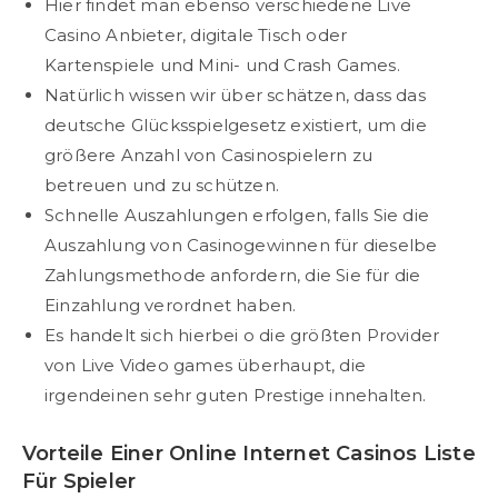
Hier findet man ebenso verschiedene Live
Casino Anbieter, digitale Tisch oder
Kartenspiele und Mini- und Crash Games.
Natürlich wissen wir über schätzen, dass das
deutsche Glücksspielgesetz existiert, um die
größere Anzahl von Casinospielern zu
betreuen und zu schützen.
Schnelle Auszahlungen erfolgen, falls Sie die
Auszahlung von Casinogewinnen für dieselbe
Zahlungsmethode anfordern, die Sie für die
Einzahlung verordnet haben.
Es handelt sich hierbei o die größten Provider
von Live Video games überhaupt, die
irgendeinen sehr guten Prestige innehalten.
Vorteile Einer Online Internet Casinos Liste
Für Spieler