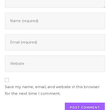
Save my name, email, and website in this browser
for the next time I comment.