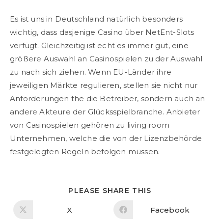
Es ist uns in Deutschland natürlich besonders
wichtig, dass dasjenige Casino über NetEnt-Slots
verfügt. Gleichzeitig ist echt es immer gut, eine
größere Auswahl an Casinospielen zu der Auswahl
zu nach sich ziehen. Wenn EU-Länder ihre
jeweiligen Märkte regulieren, stellen sie nicht nur
Anforderungen the die Betreiber, sondern auch an
andere Akteure der Glücksspielbranche. Anbieter
von Casinospielen gehören zu living room
Unternehmen, welche die von der Lizenzbehörde
festgelegten Regeln befolgen müssen.
PLEASE SHARE THIS
X
Facebook