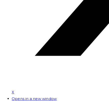
X
Opens in a new window