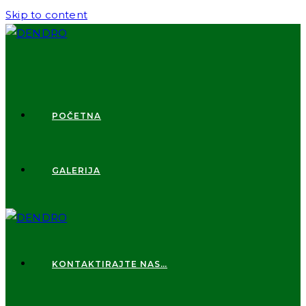
Skip to content
POČETNA
GALERIJA
KONTAKTIRAJTE NAS…