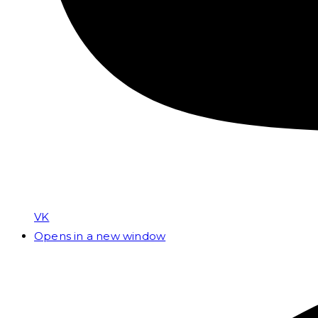
VK
Opens in a new window