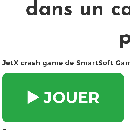
dans un ca
p
JetX crash game de SmartSoft Gami
▶️ JOUER