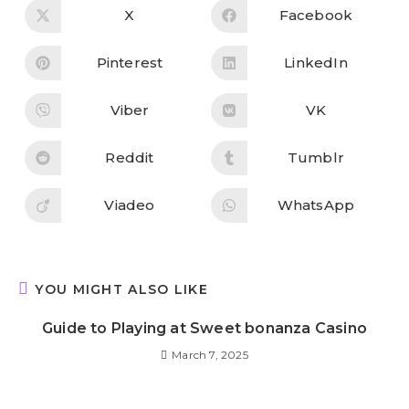
X
Facebook
Pinterest
LinkedIn
Viber
VK
Reddit
Tumblr
Viadeo
WhatsApp
YOU MIGHT ALSO LIKE
Guide to Playing at Sweet bonanza Casino
March 7, 2025