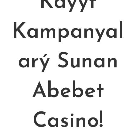
Kayýt
Kampanyal
arý Sunan
Abebet
Casino!