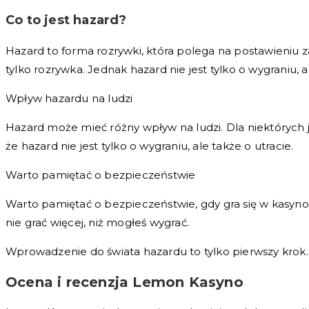
Co to jest hazard?
Hazard to forma rozrywki, która polega na postawieniu za
tylko rozrywka. Jednak hazard nie jest tylko o wygraniu, 
Wpływ hazardu na ludzi
Hazard może mieć różny wpływ na ludzi. Dla niektórych 
że hazard nie jest tylko o wygraniu, ale także o utracie.
Warto pamiętać o bezpieczeństwie
Warto pamiętać o bezpieczeństwie, gdy gra się w kasyno 
nie grać więcej, niż mogłeś wygrać.
Wprowadzenie do świata hazardu to tylko pierwszy krok.
Ocena i recenzja Lemon Kasyno