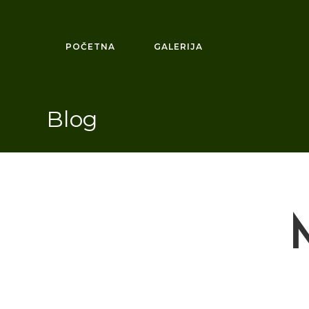
POČETNA
GALERIJA
Blog