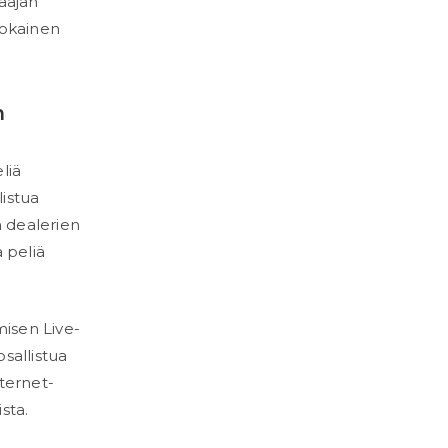
laajan
jokainen
n
liä
listua
a dealerien
a peliä
isen Live-
sallistua
nternet-
sta.