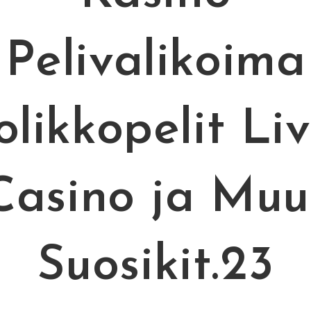
Pelivalikoima
olikkopelit Liv
Casino ja Muu
Suosikit.23