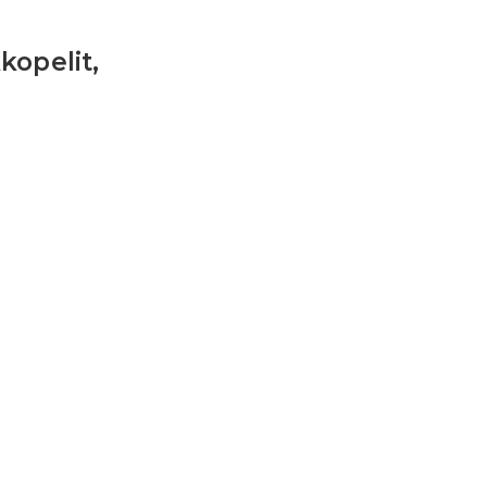
kopelit,