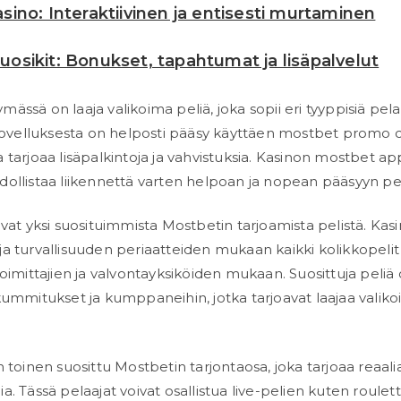
sino: Interaktiivinen ja entisesti murtaminen
uosikit: Bonukset, tapahtumat ja lisäpalvelut
ssä on laaja valikoima peliä, joka sopii eri tyyppisiä pela
 sovelluksesta on helposti pääsy käyttäen mostbet promo 
 tarjoaa lisäpalkintoja ja vahvistuksia. Kasinon mostbet 
ollistaa liikennettä varten helpoan ja nopean pääsyyn pel
ovat yksi suosituimmista Mostbetin tarjoamista pelistä. Kas
a turvallisuuden periaatteiden mukaan kaikki kolikkopelit 
toimittajien ja valvontayksiköiden mukaan. Suosittuja peliä
kummitukset ja kumppaneihin, jotka tarjoavat laajaa valikoi
 toinen suosittu Mostbetin tarjontaosa, joka tarjoaa reaalia
. Tässä pelaajat voivat osallistua live-pelien kuten roulet