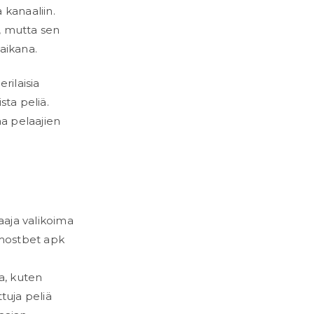
a kanaaliin.
, mutta sen
aikana.
rilaisia
ta peliä.
aa pelaajien
aaja valikoima
, mostbet apk
ta, kuten
ttuja peliä