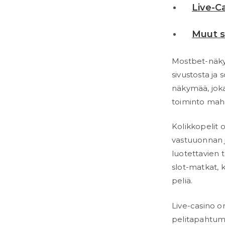
Live-Ca
Muut s
Mostbet-näkymä
sivustosta ja
näkymää, joka
toiminto mahd
Kolikkopelit 
vastuuonnan j
luotettavien 
slot-matkat, 
peliä.
Live-casino on
pelitapahtumia