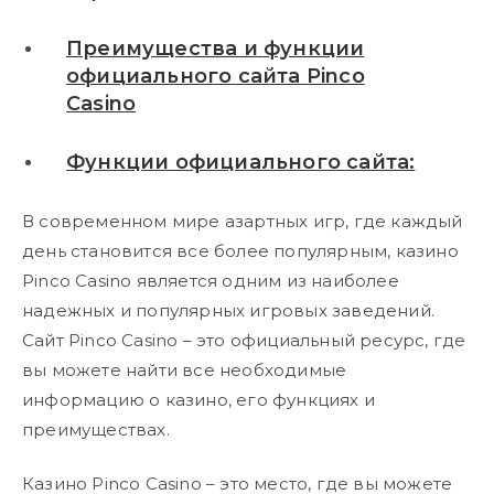
Преимущества и функции
официального сайта Pinco
Casino
Функции официального сайта:
В современном мире азартных игр, где каждый
день становится все более популярным, казино
Pinco Casino является одним из наиболее
надежных и популярных игровых заведений.
Сайт Pinco Casino – это официальный ресурс, где
вы можете найти все необходимые
информацию о казино, его функциях и
преимуществах.
Казино Pinco Casino – это место, где вы можете