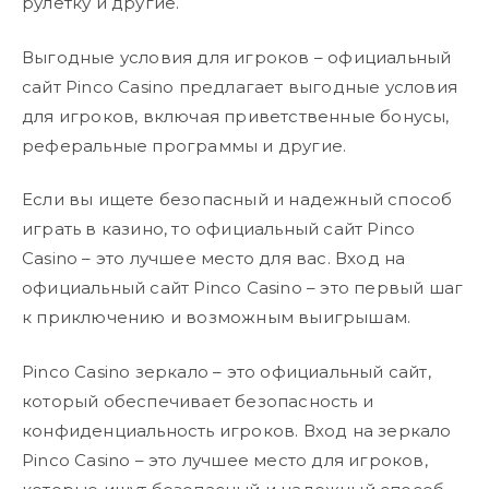
рулетку и другие.
Выгодные условия для игроков – официальный
сайт Pinco Casino предлагает выгодные условия
для игроков, включая приветственные бонусы,
реферальные программы и другие.
Если вы ищете безопасный и надежный способ
играть в казино, то официальный сайт Pinco
Casino – это лучшее место для вас. Вход на
официальный сайт Pinco Casino – это первый шаг
к приключению и возможным выигрышам.
Pinco Casino зеркало – это официальный сайт,
который обеспечивает безопасность и
конфиденциальность игроков. Вход на зеркало
Pinco Casino – это лучшее место для игроков,