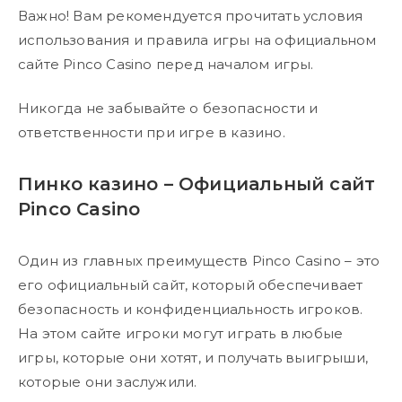
Важно! Вам рекомендуется прочитать условия
использования и правила игры на официальном
сайте Pinco Casino перед началом игры.
Никогда не забывайте о безопасности и
ответственности при игре в казино.
Пинко казино – Официальный сайт
Pinco Casino
Один из главных преимуществ Pinco Casino – это
его официальный сайт, который обеспечивает
безопасность и конфиденциальность игроков.
На этом сайте игроки могут играть в любые
игры, которые они хотят, и получать выигрыши,
которые они заслужили.