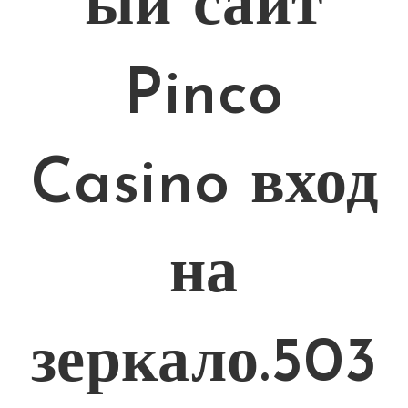
ый сайт
Pinco
Casino вход
на
зеркало.503