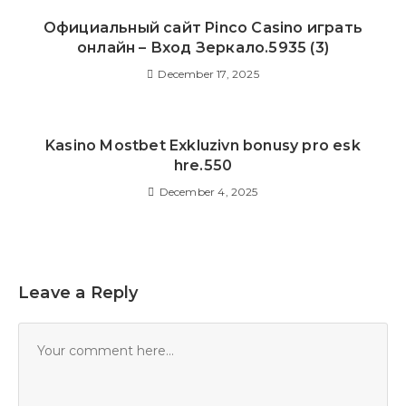
Официальный сайт Pinco Casino играть
онлайн – Вход Зеркало.5935 (3)
December 17, 2025
Kasino Mostbet Exkluzivn bonusy pro esk
hre.550
December 4, 2025
Leave a Reply