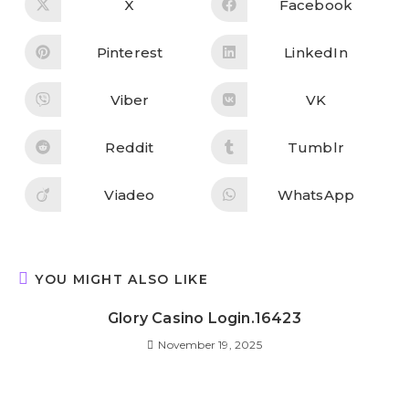
X
Facebook
Pinterest
LinkedIn
Viber
VK
Reddit
Tumblr
Viadeo
WhatsApp
YOU MIGHT ALSO LIKE
Glory Casino Login.16423
November 19, 2025