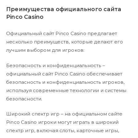
Преимущества официального сайта
Pinco Casino
Официальный сайт Pinco Casino предлагает
несколько преимуществ, которые делают его
лучшим выбором для игроков:
Безопасность и конфиденциальность –
официальный сайт Pinco Casino обеспечивает
безопасность и конфиденциальность игроков,
используя современные технологии и системы
безопасности.
Широкий спектр игр – на официальном сайте
Pinco Casino игроки могут играть в широкий
спектр игр, включая слоты, карточные игры,