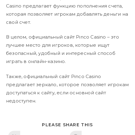
Casino предлагает функцию пополнения счета,
которая позволяет игрокам добавлять деньги на
свой счет.
В целом, официальный сайт Pinco Casino – это
лучшее место для игроков, которые ищут
безопасный, удобный и интересный способ
играть в онлайн-казино.
Также, официальный сайт Pinco Casino
предлагает зеркало, которое позволяет игрокам
доступаться к сайту, если основной сайт
недоступен.
PLEASE SHARE THIS