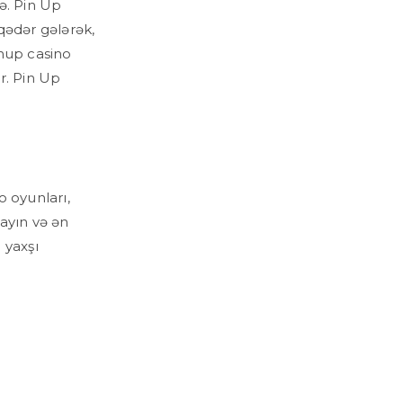
lə. Pin Up
qədər gələrək,
inup casino
r. Pin Up
o oyunları,
nayın və ən
 yaxşı