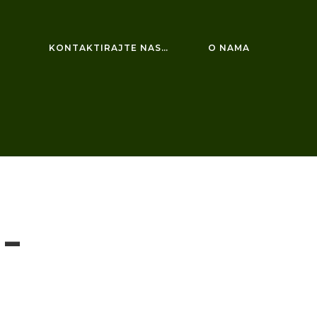
KONTAKTIRAJTE NAS…
O NAMA
 –