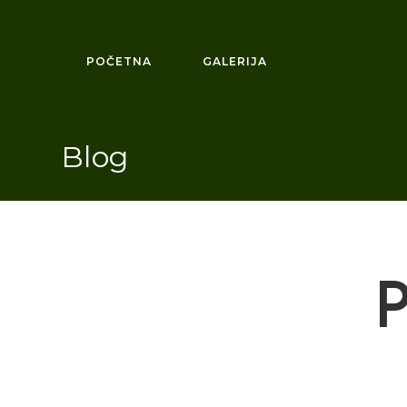
POČETNA
GALERIJA
Blog
P