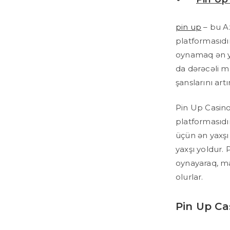
pin up
– bu A
platformasıdı
oynamaq ən yax
da dərəcəli m
şanslarını artır
Pin Up Casino
platformasıdı
üçün ən yaxşı
yaxşı yoldur. 
oynayaraq, ma
olurlar.
Pin Up Cas