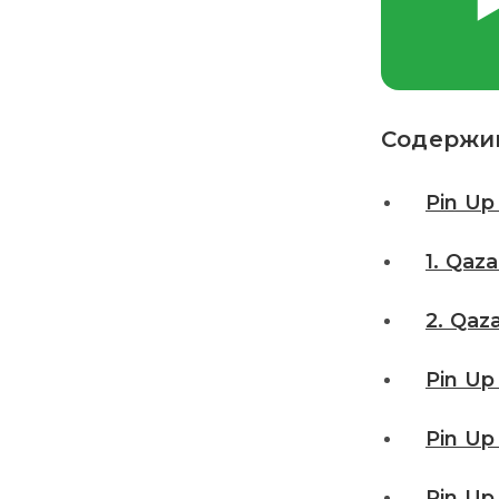
Содержи
Pin Up 
1. Qaz
2. Qaza
Pin Up
Pin Up
Pin Up