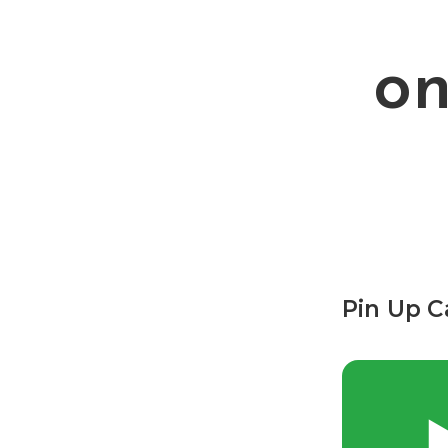
on
Pin Up C