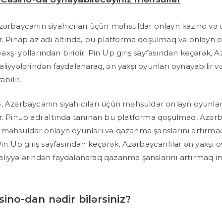
zərbaycanın siyahıcıları üçün məhsuldar onlayn kazino v
r. Pinap az adı altında, bu platforma qoşulmaq və onlayn 
şı yollarından biridir. Pin Up giriş sayfasından keçərək, A
aliyyələrindən faydalanaraq, ən yaxşı oyunları oynayabilir
abilir.
, Azərbaycanın siyahıcıları üçün məhsuldar onlayn oyunla
r. Pinup adı altında tanınan bu platforma qoşulmaq, Azərb
 məhsuldar onlayn oyunları və qazanma şanslarını artırm
Pin Up giriş sayfasından keçərək, Azərbaycanlılar ən yaxşı o
liyyələrindən faydalanaraq qazanma şanslarını artırmaq i
ino-dan nədir bilərsiniz?