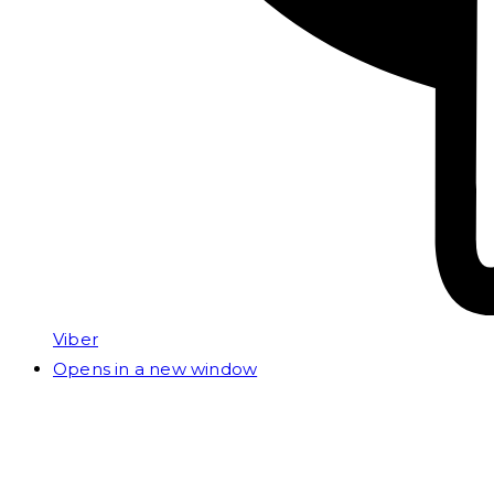
Viber
Opens in a new window