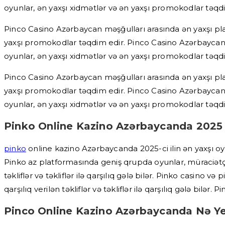
oyunlar, ən yaxşı xidmətlər və ən yaxşı promokodlar təqdi
Pinco Casino Azərbaycan məşğulları arasında ən yaxşı pla
yaxşı promokodlar təqdim edir. Pinco Casino Azərbaycan 
oyunlar, ən yaxşı xidmətlər və ən yaxşı promokodlar təqdi
Pinco Casino Azərbaycan məşğulları arasında ən yaxşı pla
yaxşı promokodlar təqdim edir. Pinco Casino Azərbaycan 
oyunlar, ən yaxşı xidmətlər və ən yaxşı promokodlar təqdi
Pinko Online Kazino Azərbaycanda 2025 
pinko
online kazino Azərbaycanda 2025-ci ilin ən yaxşı oyu
Pinko az platformasında geniş qrupda oyunlar, müraciətçilə
təkliflər və təkliflər ilə qarşılıq gələ bilər. Pinko casino
qarşılıq verilən təkliflər və təkliflər ilə qarşılıq gələ bilə
Pinco Online Kazino Azərbaycanda Nə Y