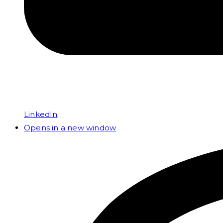
LinkedIn
Opens in a new window