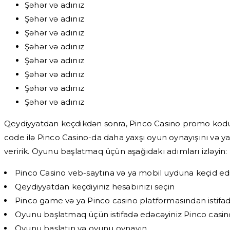
Şəhər və adınız
Şəhər və adınız
Şəhər və adınız
Şəhər və adınız
Şəhər və adınız
Şəhər və adınız
Şəhər və adınız
Şəhər və adınız
Qeydiyyatdan keçdikdən sonra, Pinco Casino promo kodu 
code ilə Pinco Casino-da daha yaxşı oyun oynayışını və ya
veririk. Oyunu başlatmaq üçün aşağıdakı adımları izləyin:
Pinco Casino veb-saytına və ya mobil uyduna keçid ed
Qeydiyyatdan keçdiyiniz hesabınızı seçin
Pinco game və ya Pinco casino platformasından istifad
Oyunu başlatmaq üçün istifadə edəcəyiniz Pinco casin
Oyunu başlatın və oyunu oynayın