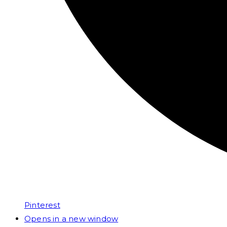
Pinterest
Opens in a new window