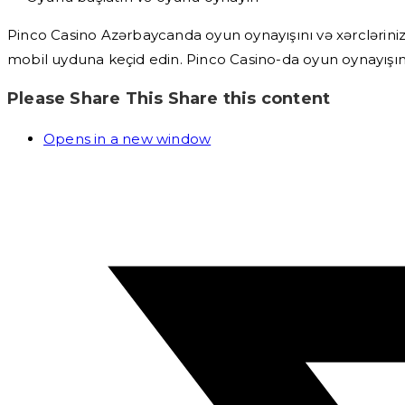
Pinco Casino Azərbaycanda oyun oynayışını və xərclərin
mobil uyduna keçid edin. Pinco Casino-da oyun oynayışınd
Please Share This
Share this content
Opens in a new window