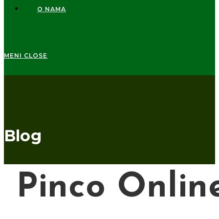
O NAMA
MENI
CLOSE
Blog
Pinco Onlin