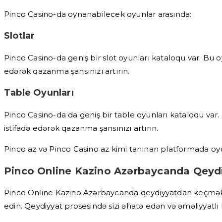
Pinco Casino-da oynanabilecek oyunlar arasında:
Slotlar
Pinco Casino-da geniş bir slot oyunları kataloqu var. Bu oy
edərək qazanma şansınızı artırın.
Table Oyunları
Pinco Casino-da da geniş bir table oyunları kataloqu var.
istifadə edərək qazanma şansınızı artırın.
Pinco az və Pinco Casino az kimi tanınan platformada oyun
Pinco Online Kazino Azərbaycanda Qeyd
Pinco Online Kazino Azərbaycanda qeydiyyatdan keçmək 
edin. Qeydiyyat prosesində sizi əhatə edən və əməliyyatlı