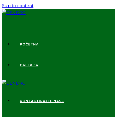
Skip to content
POČETNA
GALERIJA
KONTAKTIRAJTE NAS…