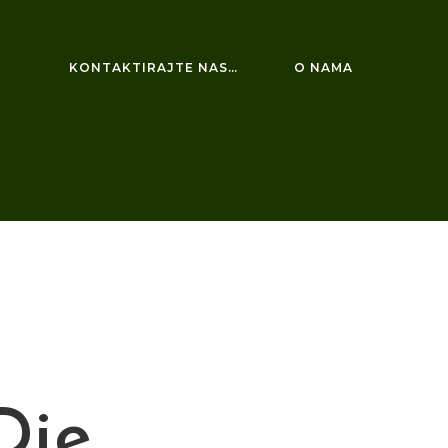
KONTAKTIRAJTE NAS…
O NAMA
Die