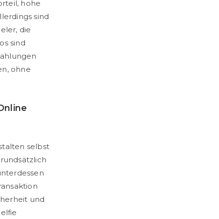
rteil, hohe
llerdings sind
eler, die
os sind
szahlungen
ren, ohne
Online
stalten selbst
grundsätzlich
 unterdessen
ransaktion
cherheit und
elfie