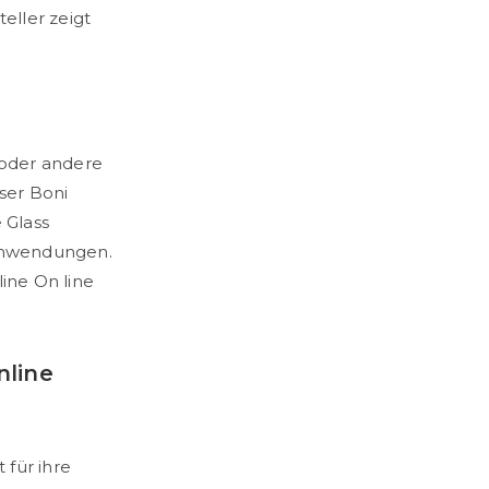
teller zeigt
 oder andere
ser Boni
 Glass
 Anwendungen.
ine On line
nline
 für ihre