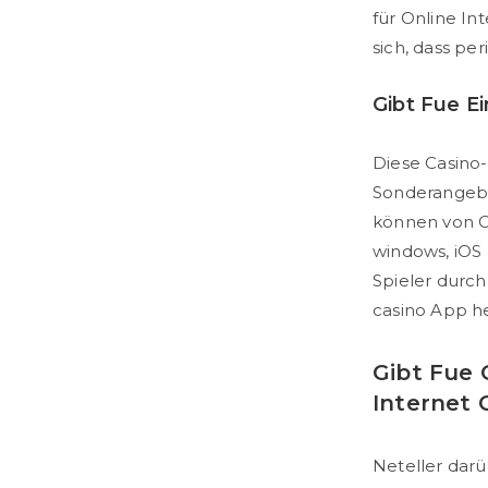
für Online Int
sich, dass pe
Gibt Fue Ei
Diese Casino-
Sonderangebo
können von Ca
windows, iOS
Spieler durch
casino App h
Gibt Fue 
Internet 
Neteller darü