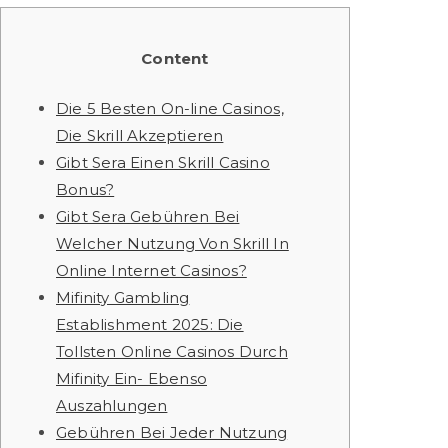
Content
Die 5 Besten On-line Casinos,
Die Skrill Akzeptieren
Gibt Sera Einen Skrill Casino
Bonus?
Gibt Sera Gebühren Bei
Welcher Nutzung Von Skrill In
Online Internet Casinos?
Mifinity Gambling
Establishment 2025: Die
Tollsten Online Casinos Durch
Mifinity Ein- Ebenso
Auszahlungen
Gebühren Bei Jeder Nutzung