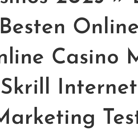
Besten Onlin
line Casino 
Skrill Internet
Marketing Test