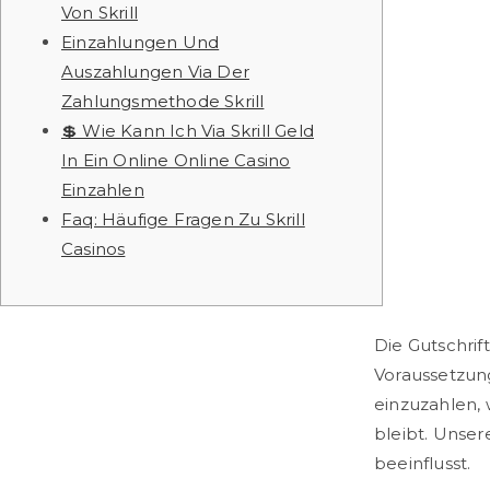
Von Skrill
Einzahlungen Und
Auszahlungen Via Der
Zahlungsmethode Skrill
💲 Wie Kann Ich Via Skrill Geld
In Ein Online Online Casino
Einzahlen
Faq: Häufige Fragen Zu Skrill
Casinos
Die Gutschrif
Voraussetzung
einzuzahlen, 
bleibt. Unser
beeinflusst.