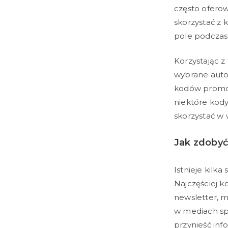
często oferow
skorzystać z
pole podczas 
Korzystając 
wybrane autom
kodów promocy
niektóre kod
skorzystać w
Jak zdobyć
Istnieje kil
Najczęściej k
newsletter, m
w mediach sp
przynieść in