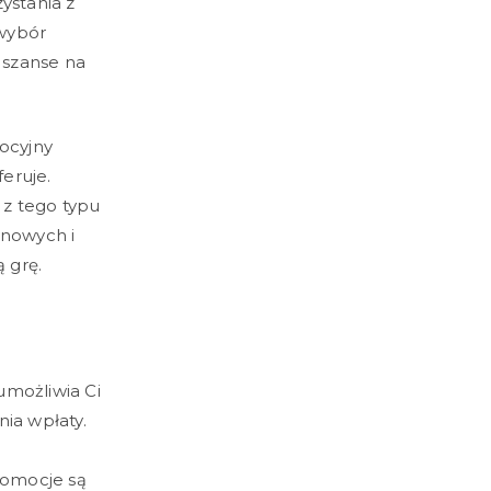
ystania z
 wybór
 szanse na
ocyjny
feruje.
 z tego typu
ynowych i
 grę.
umożliwia Ci
ia wpłaty.
romocje są