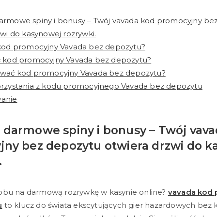
rmowe spiny i bonusy – Twój vavada kod promocyjny be
zwi do kasynowej rozrywki.
kod promocyjny Vavada bez depozytu?
ć kod promocyjny Vavada bez depozytu?
ować kod promocyjny Vavada bez depozytu?
rzystania z kodu promocyjnego Vavada bez depozytu
anie
darmowe spiny i bonusy – Twój vava
ny bez depozytu otwiera drzwi do k
.
obu na darmową rozrywkę w kasynie online?
vavada kod 
u
to klucz do świata ekscytujących gier hazardowych bez 